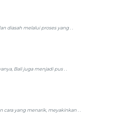
 diasah melalui proses yang . .
nya, Bali juga menjadi pus . .
cara yang menarik, meyakinkan . .