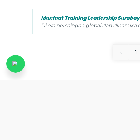
Manfaat Training Leadership Suraba
Di era persaingan global dan dinamika
‹
1
Bus