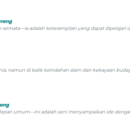
arang
mata—ia adalah keterampilan yang dapat dipelajari dan
unia, namun di balik keindahan alam dan kekayaan budaya
rang
i depan umum—ini adalah seni menyampaikan ide dengan 