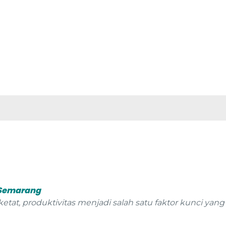
s Semarang
etat, produktivitas menjadi salah satu faktor kunci yang