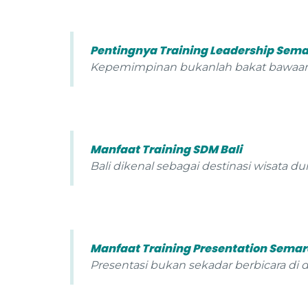
Pentingnya Training Leadership Sem
Kepemimpinan bukanlah bakat bawaan se
Manfaat Training SDM Bali
Bali dikenal sebagai destinasi wisata d
Manfaat Training Presentation Sema
Presentasi bukan sekadar berbicara d