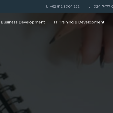
+62 812 3064 252
(024) 7477 
Business Development
IT Training & Development