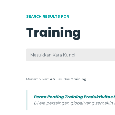
SEARCH RESULTS FOR
Training
Menampilkan:
48
Hasil dari
Training
Peran Penting Training Produktivita
Di era persaingan global yang semakin k